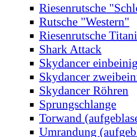
Riesenrutsche "Schl
Rutsche "Western"
Riesenrutsche Titan
Shark Attack
Skydancer einbeini
Skydancer zweibein
Skydancer Röhren
Sprungschlange
Torwand (aufgeblas
Umrandung (aufgebl