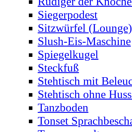
Rüdiger der Knoch
Siegerpodest
Sitzwürfel (Lounge)
Slush-Eis-Maschine
Spiegelkugel
Steckfuß
Stehtisch mit Beleu
Stehtisch ohne Huss
Tanzboden
Tonset Sprachbesch