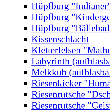
Hüpfburg "Indianer
Hüpfburg "Kinderge
Hüpfburg "Bällebad
Kissenschlacht
Kletterfelsen "Math
Labyrinth (aufblasb
Melkkuh (aufblasba
Riesenkicker "Huma
Riesenrutsche "Dsc
Riesenrutsche "Geis