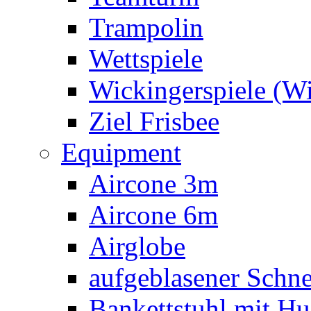
Trampolin
Wettspiele
Wickingerspiele (W
Ziel Frisbee
Equipment
Aircone 3m
Aircone 6m
Airglobe
aufgeblasener Sch
Bankettstuhl mit Hu