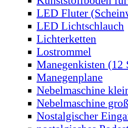
Kunststoffboden für
LED Fluter (Schein
LED Lichtschlauch
Lichterketten
Lostrommel
Manegenkisten (12 
Manegenplane
Nebelmaschine klei
Nebelmaschine gro
Nostalgischer Eing