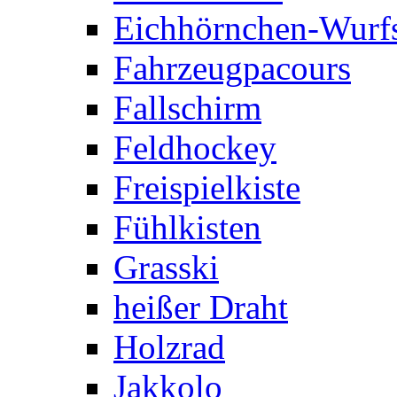
Eichhörnchen-Wurfs
Fahrzeugpacours
Fallschirm
Feldhockey
Freispielkiste
Fühlkisten
Grasski
heißer Draht
Holzrad
Jakkolo