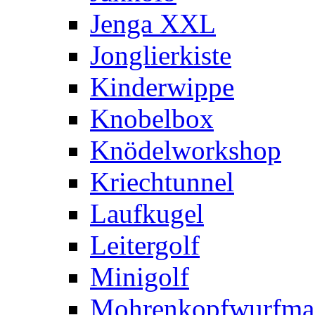
Jenga XXL
Jonglierkiste
Kinderwippe
Knobelbox
Knödelworkshop
Kriechtunnel
Laufkugel
Leitergolf
Minigolf
Mohrenkopfwurfma