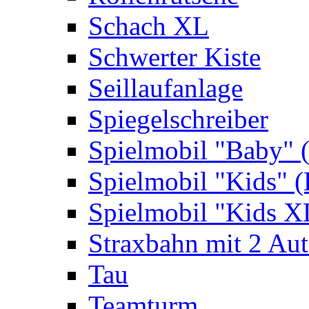
Schach XL
Schwerter Kiste
Seillaufanlage
Spiegelschreiber
Spielmobil "Baby" 
Spielmobil "Kids" (
Spielmobil "Kids X
Straxbahn mit 2 Au
Tau
Teamturm