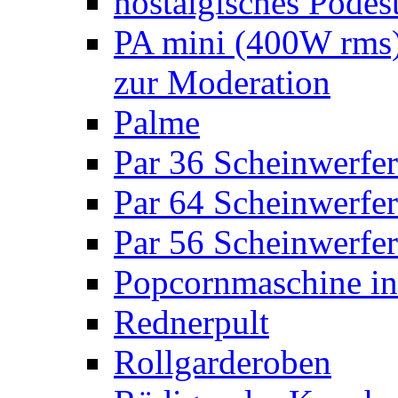
nostalgisches Podes
PA mini (400W rms)
zur Moderation
Palme
Par 36 Scheinwerfer
Par 64 Scheinwerfer
Par 56 Scheinwerfer
Popcornmaschine in
Rednerpult
Rollgarderoben