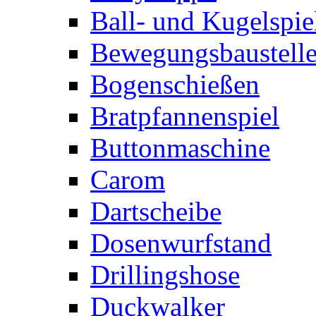
Ball- und Kugelspie
Bewegungsbaustelle
Bogenschießen
Bratpfannenspiel
Buttonmaschine
Carom
Dartscheibe
Dosenwurfstand
Drillingshose
Duckwalker