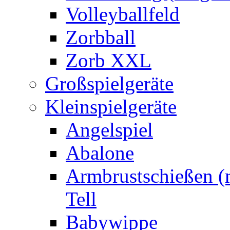
Volleyballfeld
Zorbball
Zorb XXL
Großspielgeräte
Kleinspielgeräte
Angelspiel
Abalone
Armbrustschießen (m
Tell
Babywippe