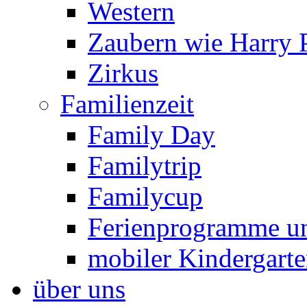
Western
Zaubern wie Harry P
Zirkus
Familienzeit
Family Day
Familytrip
Familycup
Ferienprogramme un
mobiler Kindergart
über uns