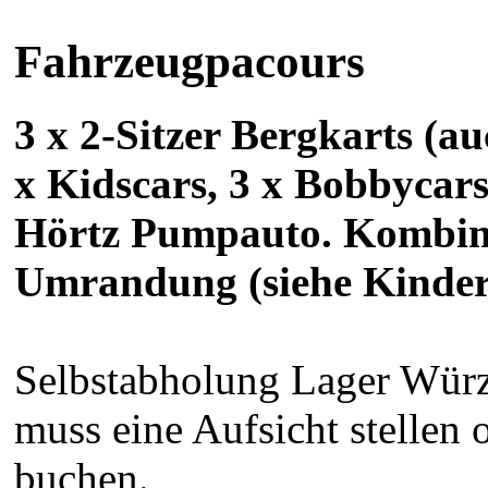
Fahrzeugpacours
3 x 2-Sitzer Bergkarts (a
x Kidscars, 3 x Bobbycars,
Hörtz Pumpauto. Kombini
Umrandung (siehe Kinder
Selbstabholung Lager Würz
muss eine Aufsicht stellen
buchen.