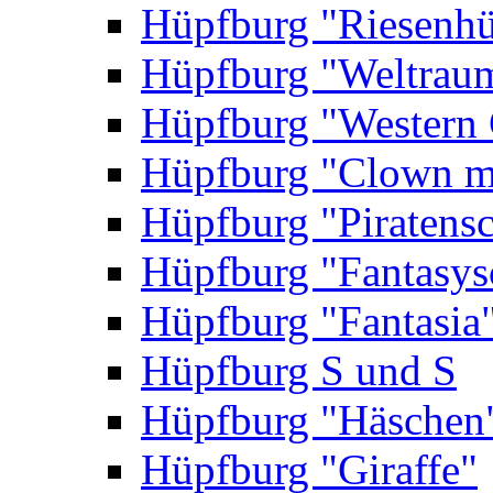
Hüpfburg "Riesenhü
Hüpfburg "Weltrau
Hüpfburg "Western 
Hüpfburg "Clown m
Hüpfburg "Piratensc
Hüpfburg "Fantasys
Hüpfburg "Fantasia
Hüpfburg S und S
Hüpfburg "Häschen
Hüpfburg "Giraffe"