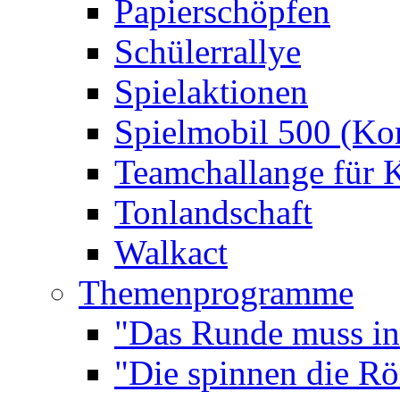
Papierschöpfen
Schülerrallye
Spielaktionen
Spielmobil 500 (Kom
Teamchallange für 
Tonlandschaft
Walkact
Themenprogramme
"Das Runde muss ins
"Die spinnen die R