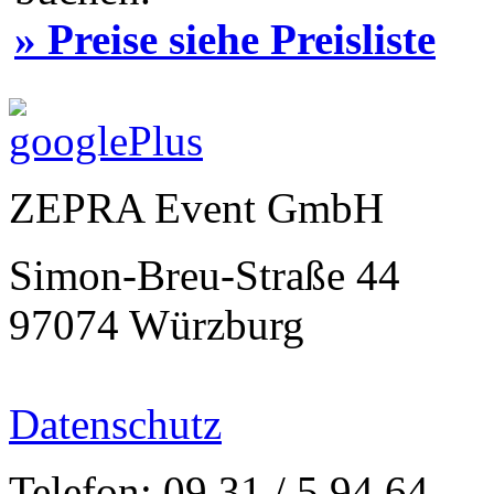
» Preise siehe Preisliste
ZEPRA Event GmbH
Simon-Breu-Straße 44
97074 Würzburg
Datenschutz
Telefon: 09 31 / 5 94 64