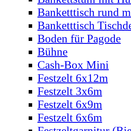
Banketttisch rund m
Banketttisch Tischd
Boden für Pagode
Bühne
Cash-Box Mini
Festzelt 6x12m
Festzelt 3x6m
Festzelt 6x9m
Festzelt 6x6m
Festzeltgarnitur (Bie