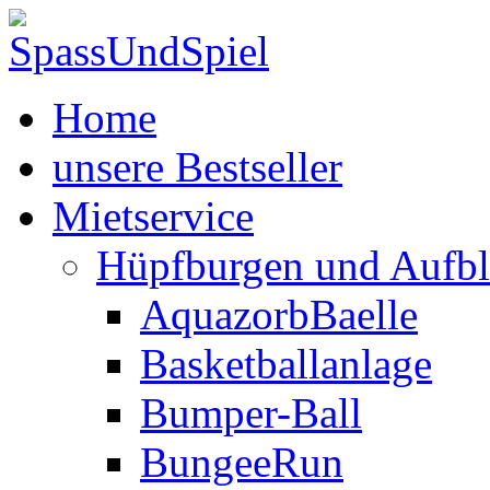
Home
unsere Bestseller
Mietservice
Hüpfburgen und Aufbl
AquazorbBaelle
Basketballanlage
Bumper-Ball
BungeeRun