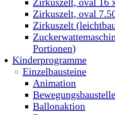
Zirkuszelt, oval 16
Zirkuszelt, oval 7.5
Zirkuszelt (leichtba
Zuckerwattemaschine
Portionen)
Kinderprogramme
Einzelbausteine
Animation
Bewegungsbaustell
Ballonaktion