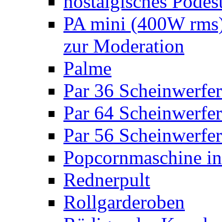
nostalgisches Podes
PA mini (400W rms)
zur Moderation
Palme
Par 36 Scheinwerfer
Par 64 Scheinwerfer
Par 56 Scheinwerfer
Popcornmaschine in
Rednerpult
Rollgarderoben