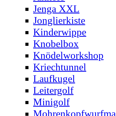
Jenga XXL
Jonglierkiste
Kinderwippe
Knobelbox
Knödelworkshop
Kriechtunnel
Laufkugel
Leitergolf
Minigolf
Mohrenkopfwurfma