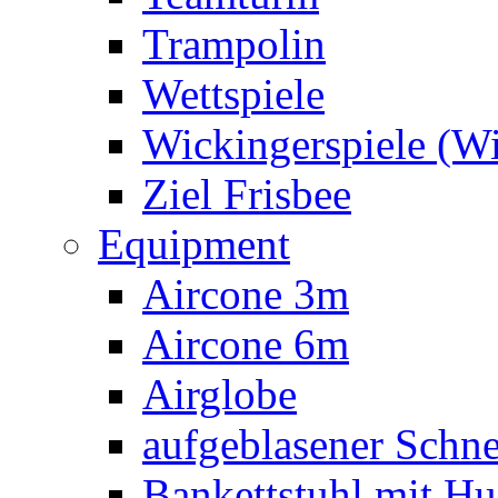
Trampolin
Wettspiele
Wickingerspiele (W
Ziel Frisbee
Equipment
Aircone 3m
Aircone 6m
Airglobe
aufgeblasener Sch
Bankettstuhl mit Hu