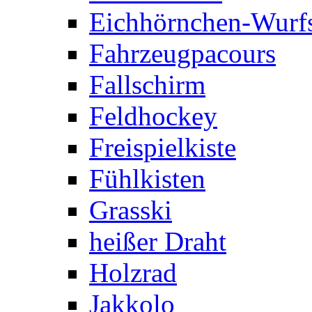
Eichhörnchen-Wurfs
Fahrzeugpacours
Fallschirm
Feldhockey
Freispielkiste
Fühlkisten
Grasski
heißer Draht
Holzrad
Jakkolo