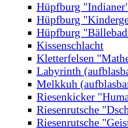
Hüpfburg "Indianer
Hüpfburg "Kinderge
Hüpfburg "Bällebad
Kissenschlacht
Kletterfelsen "Math
Labyrinth (aufblasb
Melkkuh (aufblasba
Riesenkicker "Huma
Riesenrutsche "Dsc
Riesenrutsche "Geis