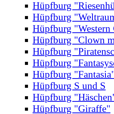
Hüpfburg "Riesenhü
Hüpfburg "Weltrau
Hüpfburg "Western 
Hüpfburg "Clown m
Hüpfburg "Piratensc
Hüpfburg "Fantasys
Hüpfburg "Fantasia
Hüpfburg S und S
Hüpfburg "Häschen
Hüpfburg "Giraffe"