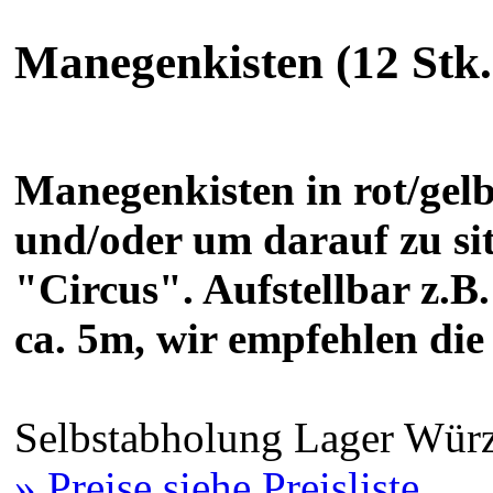
Manegenkisten (12 Stk.
Manegenkisten in rot/gel
und/oder um darauf zu si
"Circus". Aufstellbar z.B
ca. 5m, wir empfehlen di
Selbstabholung Lager Würz
» Preise siehe Preisliste