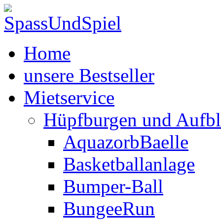
Home
unsere Bestseller
Mietservice
Hüpfburgen und Aufbl
AquazorbBaelle
Basketballanlage
Bumper-Ball
BungeeRun