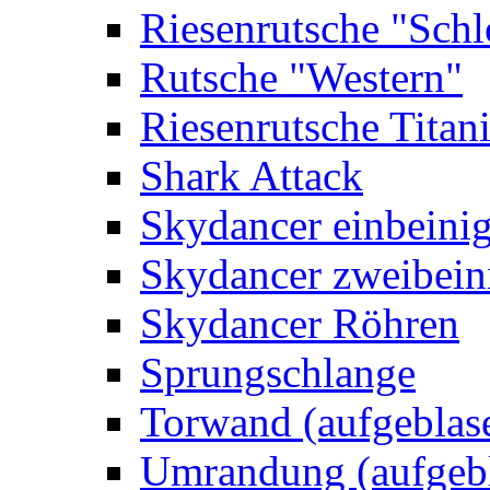
Riesenrutsche "Schl
Rutsche "Western"
Riesenrutsche Titan
Shark Attack
Skydancer einbeini
Skydancer zweibein
Skydancer Röhren
Sprungschlange
Torwand (aufgeblas
Umrandung (aufgebl