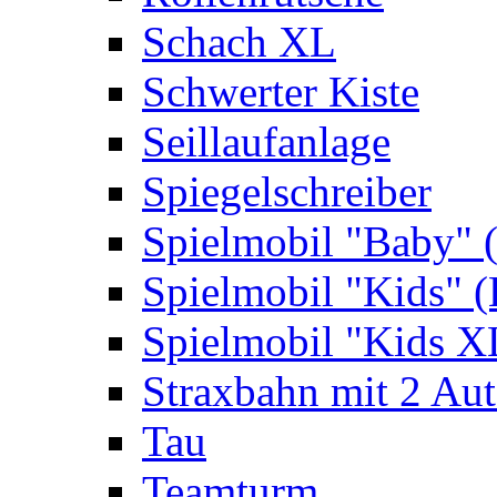
Schach XL
Schwerter Kiste
Seillaufanlage
Spiegelschreiber
Spielmobil "Baby" 
Spielmobil "Kids" (
Spielmobil "Kids X
Straxbahn mit 2 Au
Tau
Teamturm