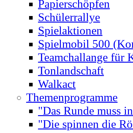
Papierschöpfen
Schülerrallye
Spielaktionen
Spielmobil 500 (Kom
Teamchallange für 
Tonlandschaft
Walkact
Themenprogramme
"Das Runde muss ins
"Die spinnen die R