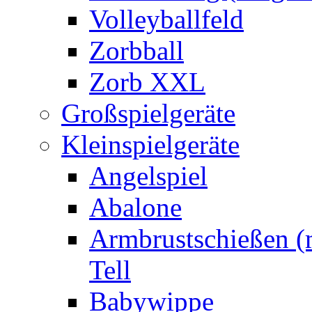
Volleyballfeld
Zorbball
Zorb XXL
Großspielgeräte
Kleinspielgeräte
Angelspiel
Abalone
Armbrustschießen (m
Tell
Babywippe