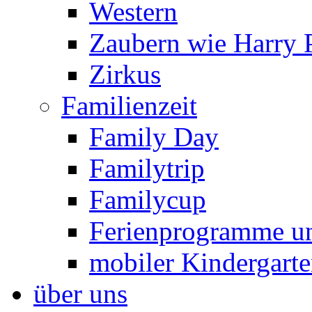
Western
Zaubern wie Harry P
Zirkus
Familienzeit
Family Day
Familytrip
Familycup
Ferienprogramme un
mobiler Kindergart
über uns