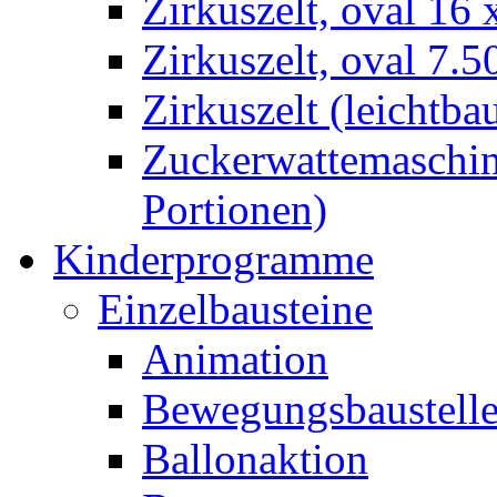
Zirkuszelt, oval 16
Zirkuszelt, oval 7.5
Zirkuszelt (leichtba
Zuckerwattemaschine
Portionen)
Kinderprogramme
Einzelbausteine
Animation
Bewegungsbaustell
Ballonaktion