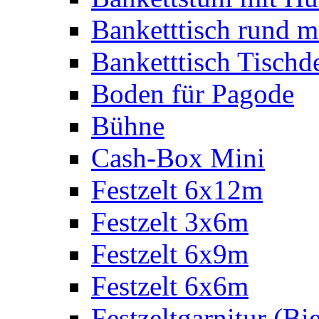
Banketttisch rund m
Banketttisch Tischd
Boden für Pagode
Bühne
Cash-Box Mini
Festzelt 6x12m
Festzelt 3x6m
Festzelt 6x9m
Festzelt 6x6m
Festzeltgarnitur (Bie