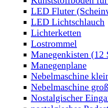
Kunststoffboden für
LED Fluter (Schein
LED Lichtschlauch
Lichterketten
Lostrommel
Manegenkisten (12 
Manegenplane
Nebelmaschine klei
Nebelmaschine gro
Nostalgischer Eing