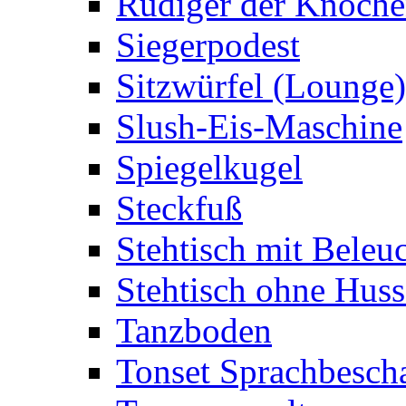
Rüdiger der Knoch
Siegerpodest
Sitzwürfel (Lounge)
Slush-Eis-Maschine
Spiegelkugel
Steckfuß
Stehtisch mit Beleu
Stehtisch ohne Huss
Tanzboden
Tonset Sprachbesch