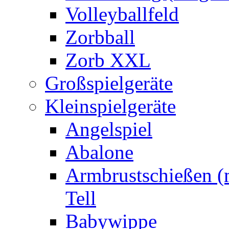
Volleyballfeld
Zorbball
Zorb XXL
Großspielgeräte
Kleinspielgeräte
Angelspiel
Abalone
Armbrustschießen (m
Tell
Babywippe