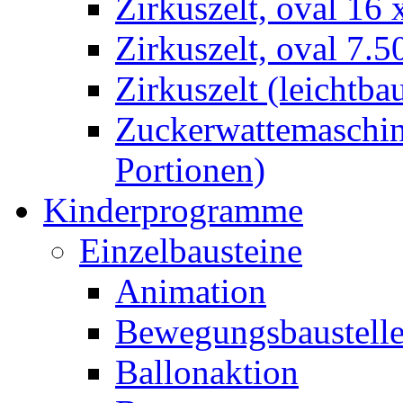
Zirkuszelt, oval 16
Zirkuszelt, oval 7.5
Zirkuszelt (leichtba
Zuckerwattemaschine
Portionen)
Kinderprogramme
Einzelbausteine
Animation
Bewegungsbaustell
Ballonaktion