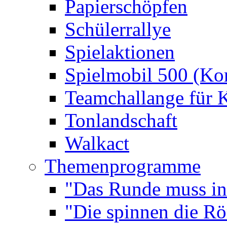
Papierschöpfen
Schülerrallye
Spielaktionen
Spielmobil 500 (Kom
Teamchallange für 
Tonlandschaft
Walkact
Themenprogramme
"Das Runde muss ins
"Die spinnen die R