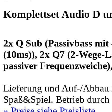
Komplettset Audio D u
2x Q Sub (Passivbass mi
(10ms)), 2x Q7 (2-Wege-La
passiver Frequenzweiche)
Lieferung und Auf-/Abbau 
Spaß&Spiel. Betrieb durch
» Preise siehe Preisliste