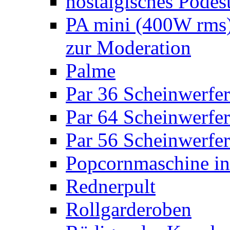
nostalgisches Podes
PA mini (400W rms)
zur Moderation
Palme
Par 36 Scheinwerfer
Par 64 Scheinwerfer
Par 56 Scheinwerfer
Popcornmaschine in
Rednerpult
Rollgarderoben