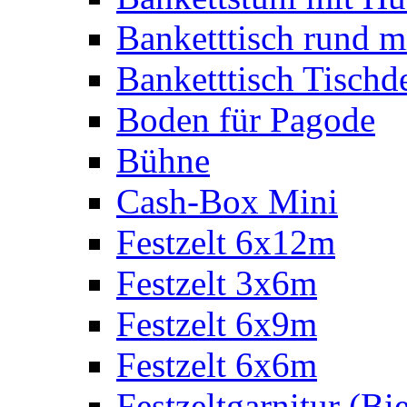
Banketttisch rund m
Banketttisch Tischd
Boden für Pagode
Bühne
Cash-Box Mini
Festzelt 6x12m
Festzelt 3x6m
Festzelt 6x9m
Festzelt 6x6m
Festzeltgarnitur (Bie