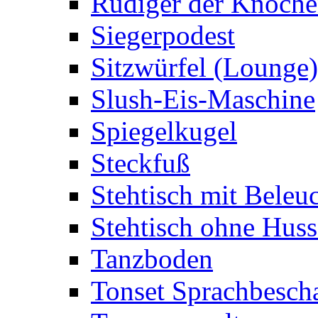
Rüdiger der Knoch
Siegerpodest
Sitzwürfel (Lounge)
Slush-Eis-Maschine
Spiegelkugel
Steckfuß
Stehtisch mit Beleu
Stehtisch ohne Huss
Tanzboden
Tonset Sprachbesch