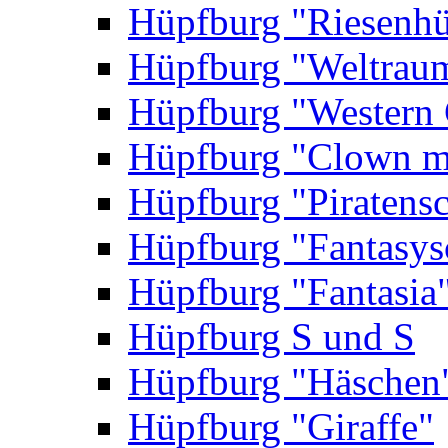
Hüpfburg "Riesenhü
Hüpfburg "Weltrau
Hüpfburg "Western 
Hüpfburg "Clown m
Hüpfburg "Piratensc
Hüpfburg "Fantasys
Hüpfburg "Fantasia
Hüpfburg S und S
Hüpfburg "Häschen
Hüpfburg "Giraffe"