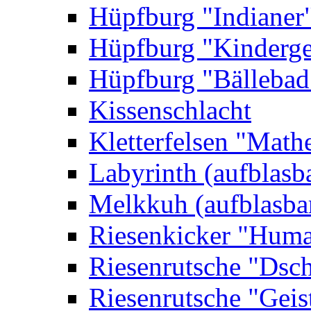
Hüpfburg "Indianer
Hüpfburg "Kinderge
Hüpfburg "Bällebad
Kissenschlacht
Kletterfelsen "Math
Labyrinth (aufblasb
Melkkuh (aufblasba
Riesenkicker "Huma
Riesenrutsche "Dsc
Riesenrutsche "Geis