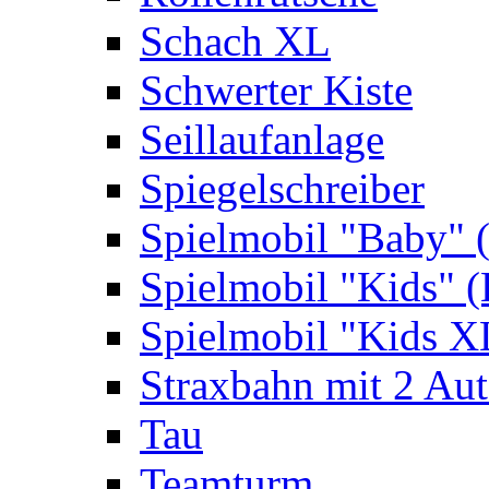
Schach XL
Schwerter Kiste
Seillaufanlage
Spiegelschreiber
Spielmobil "Baby" 
Spielmobil "Kids" (
Spielmobil "Kids X
Straxbahn mit 2 Au
Tau
Teamturm