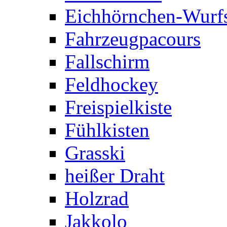
Eichhörnchen-Wurfs
Fahrzeugpacours
Fallschirm
Feldhockey
Freispielkiste
Fühlkisten
Grasski
heißer Draht
Holzrad
Jakkolo