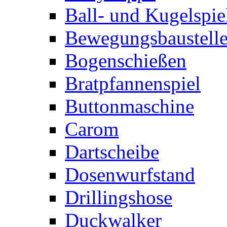
Ball- und Kugelspie
Bewegungsbaustelle
Bogenschießen
Bratpfannenspiel
Buttonmaschine
Carom
Dartscheibe
Dosenwurfstand
Drillingshose
Duckwalker