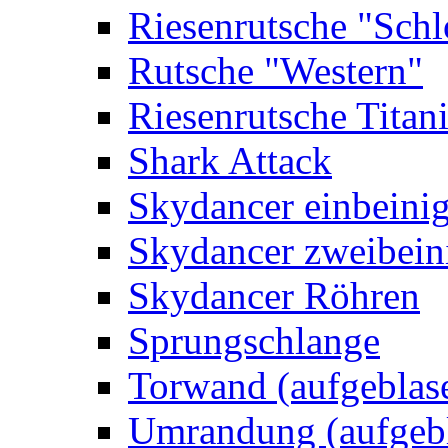
Riesenrutsche "Schl
Rutsche "Western"
Riesenrutsche Titan
Shark Attack
Skydancer einbeini
Skydancer zweibein
Skydancer Röhren
Sprungschlange
Torwand (aufgeblas
Umrandung (aufgebl