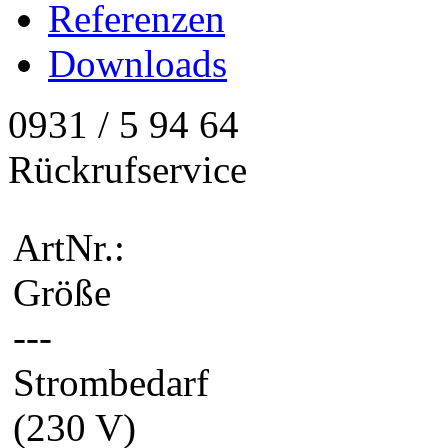
Referenzen
Downloads
0931 / 5 94 64
Rückrufservice
ArtNr.:
Größe
---
Strombedarf
(230 V)