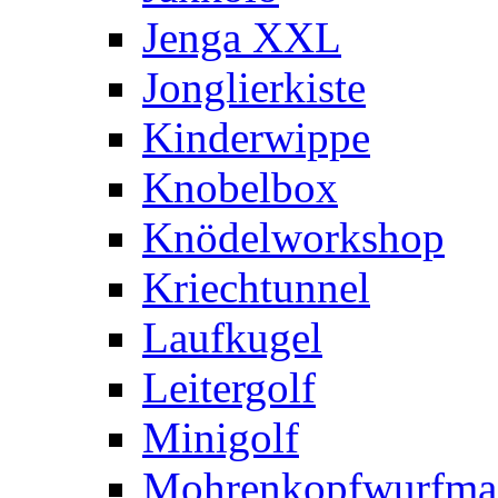
Jenga XXL
Jonglierkiste
Kinderwippe
Knobelbox
Knödelworkshop
Kriechtunnel
Laufkugel
Leitergolf
Minigolf
Mohrenkopfwurfma