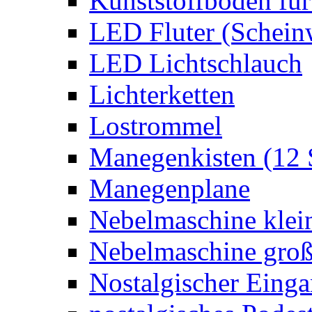
Kunststoffboden für
LED Fluter (Schein
LED Lichtschlauch
Lichterketten
Lostrommel
Manegenkisten (12 
Manegenplane
Nebelmaschine klei
Nebelmaschine gro
Nostalgischer Eing