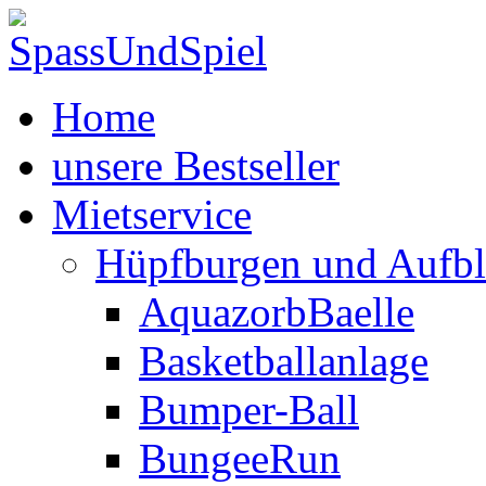
Home
unsere Bestseller
Mietservice
Hüpfburgen und Aufbl
AquazorbBaelle
Basketballanlage
Bumper-Ball
BungeeRun