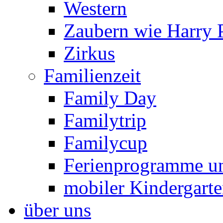
Western
Zaubern wie Harry P
Zirkus
Familienzeit
Family Day
Familytrip
Familycup
Ferienprogramme un
mobiler Kindergart
über uns