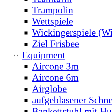
Trampolin
Wettspiele
Wickingerspiele (W
Ziel Frisbee
Equipment
Aircone 3m
Aircone 6m
Airglobe
aufgeblasener Sch
Bankettstuhl mit Hu