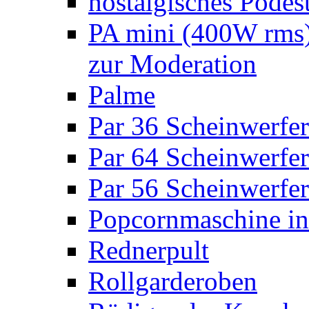
nostalgisches Podes
PA mini (400W rms)
zur Moderation
Palme
Par 36 Scheinwerfer
Par 64 Scheinwerfer
Par 56 Scheinwerfer
Popcornmaschine in
Rednerpult
Rollgarderoben