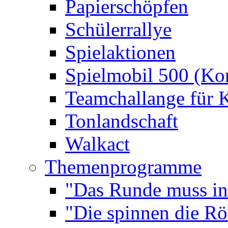
Papierschöpfen
Schülerrallye
Spielaktionen
Spielmobil 500 (Kom
Teamchallange für 
Tonlandschaft
Walkact
Themenprogramme
"Das Runde muss ins
"Die spinnen die R