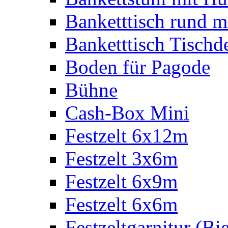
Banketttisch rund m
Banketttisch Tischd
Boden für Pagode
Bühne
Cash-Box Mini
Festzelt 6x12m
Festzelt 3x6m
Festzelt 6x9m
Festzelt 6x6m
Festzeltgarnitur (Bie