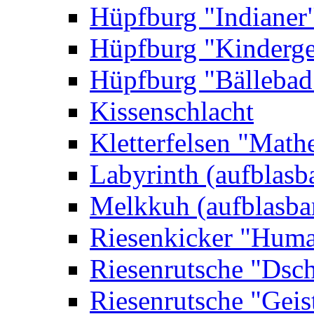
Hüpfburg "Indianer
Hüpfburg "Kinderge
Hüpfburg "Bällebad
Kissenschlacht
Kletterfelsen "Math
Labyrinth (aufblasb
Melkkuh (aufblasba
Riesenkicker "Huma
Riesenrutsche "Dsc
Riesenrutsche "Geis