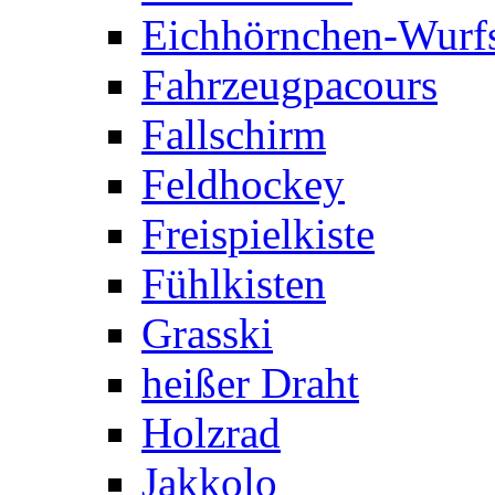
Eichhörnchen-Wurfs
Fahrzeugpacours
Fallschirm
Feldhockey
Freispielkiste
Fühlkisten
Grasski
heißer Draht
Holzrad
Jakkolo