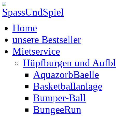
Home
unsere Bestseller
Mietservice
Hüpfburgen und Aufbl
AquazorbBaelle
Basketballanlage
Bumper-Ball
BungeeRun