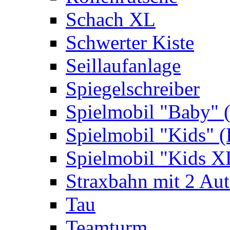
Schach XL
Schwerter Kiste
Seillaufanlage
Spiegelschreiber
Spielmobil "Baby" 
Spielmobil "Kids" (
Spielmobil "Kids X
Straxbahn mit 2 Au
Tau
Teamturm