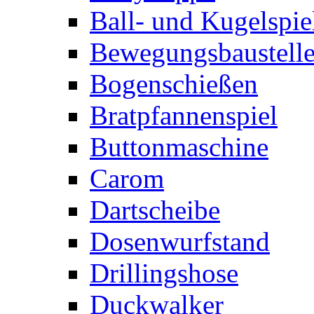
Ball- und Kugelspie
Bewegungsbaustelle
Bogenschießen
Bratpfannenspiel
Buttonmaschine
Carom
Dartscheibe
Dosenwurfstand
Drillingshose
Duckwalker