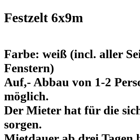
Festzelt 6x9m
Farbe: weiß (incl. aller Se
Fenstern)
Auf,- Abbau von 1-2 Pers
möglich.
Der Mieter hat für die sic
sorgen.
Mietdauer ab drei Tagen