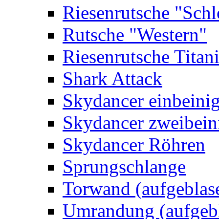
Riesenrutsche "Schl
Rutsche "Western"
Riesenrutsche Titan
Shark Attack
Skydancer einbeini
Skydancer zweibein
Skydancer Röhren
Sprungschlange
Torwand (aufgeblas
Umrandung (aufgebl