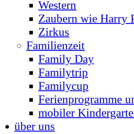
Western
Zaubern wie Harry P
Zirkus
Familienzeit
Family Day
Familytrip
Familycup
Ferienprogramme un
mobiler Kindergart
über uns