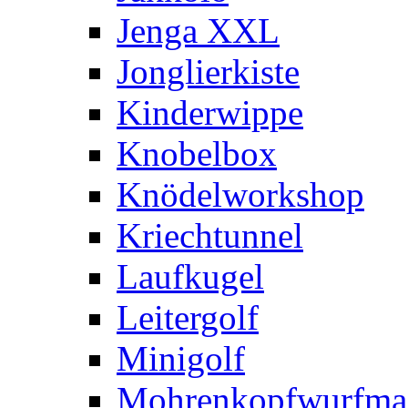
Jenga XXL
Jonglierkiste
Kinderwippe
Knobelbox
Knödelworkshop
Kriechtunnel
Laufkugel
Leitergolf
Minigolf
Mohrenkopfwurfma