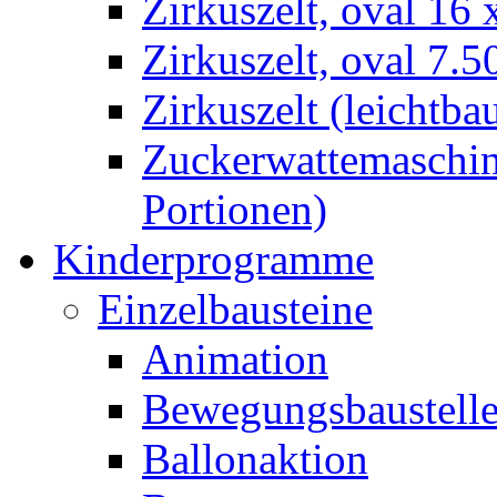
Zirkuszelt, oval 16
Zirkuszelt, oval 7.5
Zirkuszelt (leichtba
Zuckerwattemaschine
Portionen)
Kinderprogramme
Einzelbausteine
Animation
Bewegungsbaustell
Ballonaktion