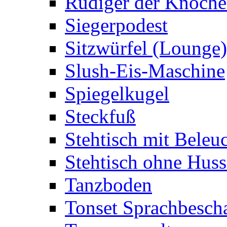
Rüdiger der Knoch
Siegerpodest
Sitzwürfel (Lounge)
Slush-Eis-Maschine
Spiegelkugel
Steckfuß
Stehtisch mit Beleu
Stehtisch ohne Huss
Tanzboden
Tonset Sprachbesch