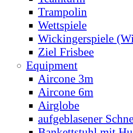
Trampolin
Wettspiele
Wickingerspiele (W
Ziel Frisbee
Equipment
Aircone 3m
Aircone 6m
Airglobe
aufgeblasener Sch
Bankettstuhl mit Hu