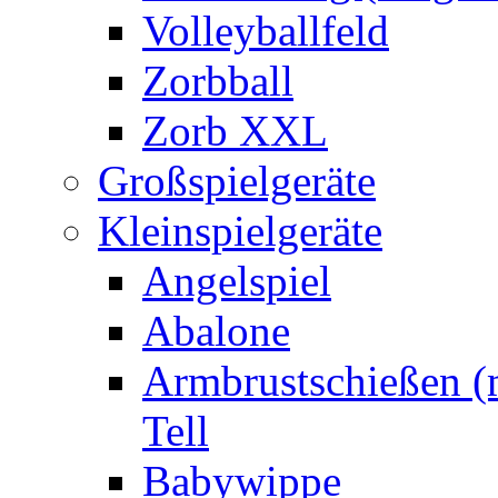
Volleyballfeld
Zorbball
Zorb XXL
Großspielgeräte
Kleinspielgeräte
Angelspiel
Abalone
Armbrustschießen (m
Tell
Babywippe