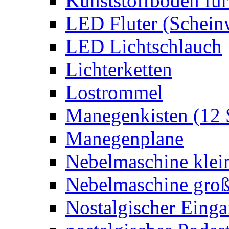
Kunststoffboden für
LED Fluter (Schein
LED Lichtschlauch
Lichterketten
Lostrommel
Manegenkisten (12 
Manegenplane
Nebelmaschine klei
Nebelmaschine gro
Nostalgischer Eing