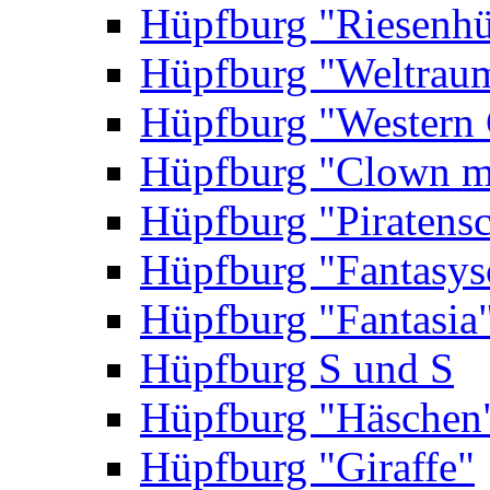
Hüpfburg "Riesenhü
Hüpfburg "Weltrau
Hüpfburg "Western 
Hüpfburg "Clown m
Hüpfburg "Piratensc
Hüpfburg "Fantasys
Hüpfburg "Fantasia
Hüpfburg S und S
Hüpfburg "Häschen
Hüpfburg "Giraffe"