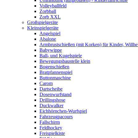
Umrandung (aufgeblasen) - Kinderfahrschule
Volleyballfeld
Zorbball
Zorb XXL
Großspielgeräte
Kleinspielgeräte
Angelspiel
Abalone
Armbrustschießen (mit Korken) für Kinder, Willhe
Babywippe
Ball- und Kugelspiele
Bewegungsbaustelle klein
Bogenschießen
Bratpfannenspiel
Buttonmaschine
Carom
Dartscheibe
Dosenwurfstand
Drillingshose
Duckwalker
Eichhörnchen-Wurfspiel
Fahrzeugpacours
Fallschirm
Feldhockey
Freispielkiste