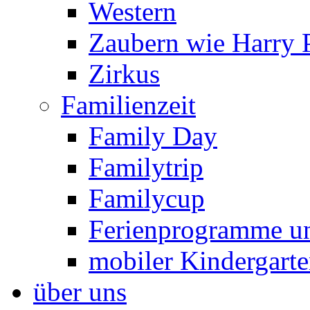
Western
Zaubern wie Harry P
Zirkus
Familienzeit
Family Day
Familytrip
Familycup
Ferienprogramme un
mobiler Kindergart
über uns