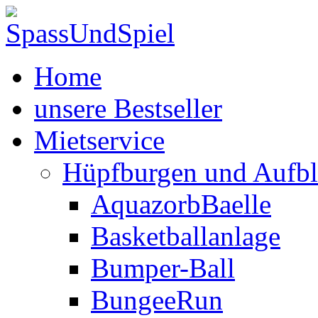
Home
unsere Bestseller
Mietservice
Hüpfburgen und Aufbl
AquazorbBaelle
Basketballanlage
Bumper-Ball
BungeeRun