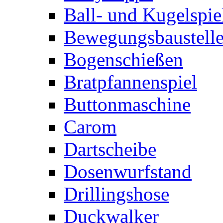
Ball- und Kugelspie
Bewegungsbaustelle
Bogenschießen
Bratpfannenspiel
Buttonmaschine
Carom
Dartscheibe
Dosenwurfstand
Drillingshose
Duckwalker