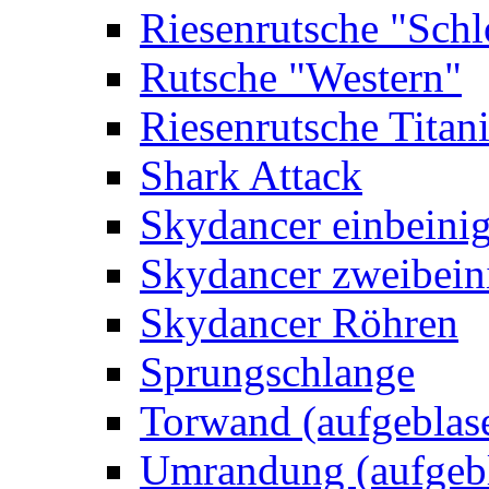
Riesenrutsche "Schl
Rutsche "Western"
Riesenrutsche Titan
Shark Attack
Skydancer einbeini
Skydancer zweibein
Skydancer Röhren
Sprungschlange
Torwand (aufgeblas
Umrandung (aufgebl