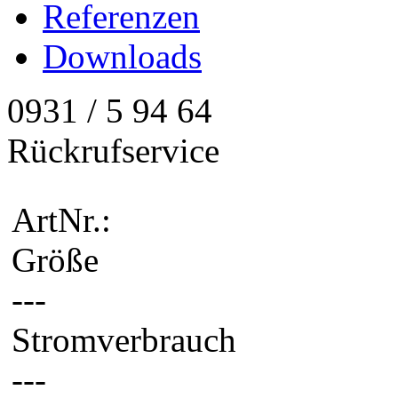
Referenzen
Downloads
0931 / 5 94 64
Rückrufservice
ArtNr.:
Größe
---
Stromverbrauch
---