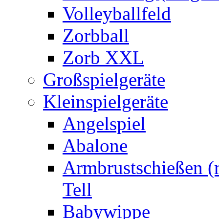
Volleyballfeld
Zorbball
Zorb XXL
Großspielgeräte
Kleinspielgeräte
Angelspiel
Abalone
Armbrustschießen (m
Tell
Babywippe