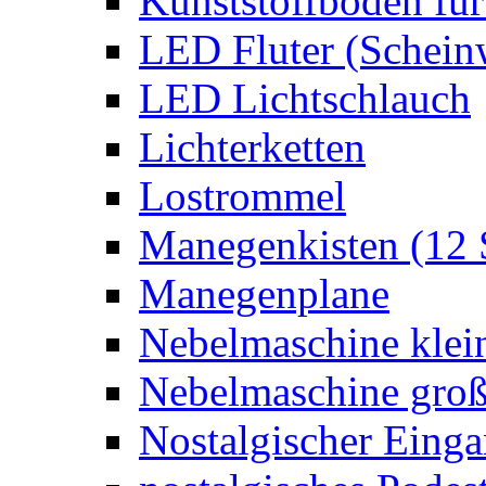
Kunststoffboden für
LED Fluter (Schein
LED Lichtschlauch
Lichterketten
Lostrommel
Manegenkisten (12 
Manegenplane
Nebelmaschine klei
Nebelmaschine gro
Nostalgischer Eing