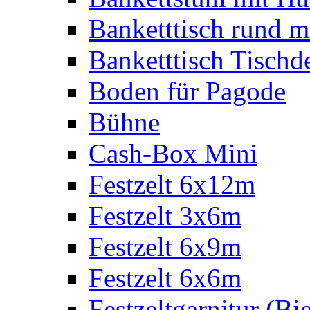
Banketttisch rund m
Banketttisch Tischd
Boden für Pagode
Bühne
Cash-Box Mini
Festzelt 6x12m
Festzelt 3x6m
Festzelt 6x9m
Festzelt 6x6m
Festzeltgarnitur (Bie