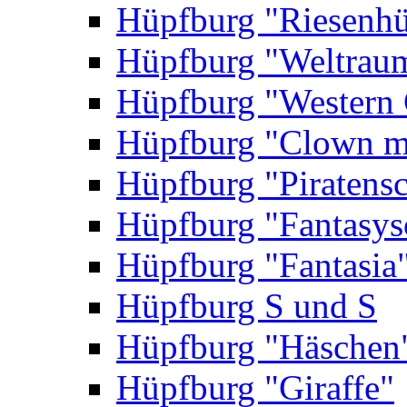
Hüpfburg "Riesenhü
Hüpfburg "Weltrau
Hüpfburg "Western 
Hüpfburg "Clown m
Hüpfburg "Piratensc
Hüpfburg "Fantasys
Hüpfburg "Fantasia
Hüpfburg S und S
Hüpfburg "Häschen
Hüpfburg "Giraffe"