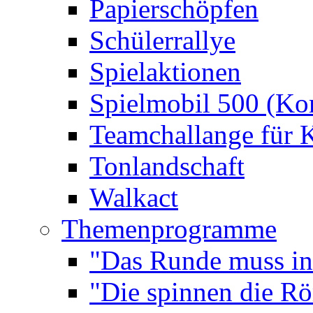
Papierschöpfen
Schülerrallye
Spielaktionen
Spielmobil 500 (Kom
Teamchallange für 
Tonlandschaft
Walkact
Themenprogramme
"Das Runde muss ins
"Die spinnen die R