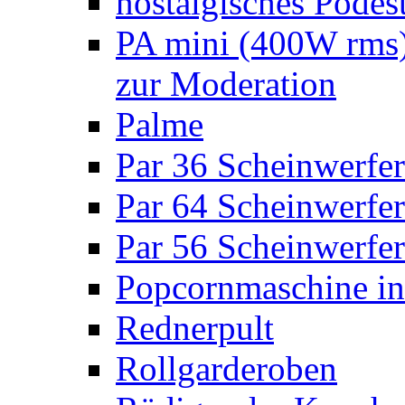
nostalgisches Podes
PA mini (400W rms)
zur Moderation
Palme
Par 36 Scheinwerfer
Par 64 Scheinwerfer
Par 56 Scheinwerfer
Popcornmaschine in
Rednerpult
Rollgarderoben