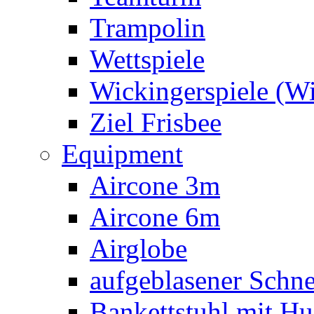
Trampolin
Wettspiele
Wickingerspiele (W
Ziel Frisbee
Equipment
Aircone 3m
Aircone 6m
Airglobe
aufgeblasener Sch
Bankettstuhl mit Hu