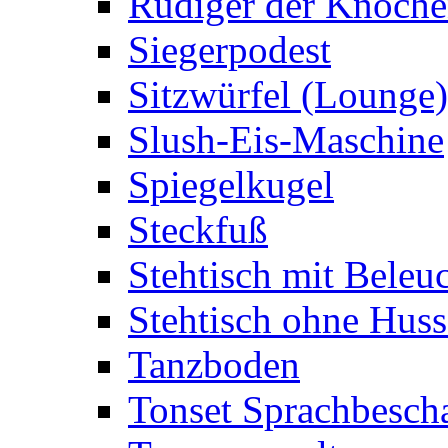
Rüdiger der Knoch
Siegerpodest
Sitzwürfel (Lounge)
Slush-Eis-Maschine
Spiegelkugel
Steckfuß
Stehtisch mit Beleu
Stehtisch ohne Huss
Tanzboden
Tonset Sprachbesch