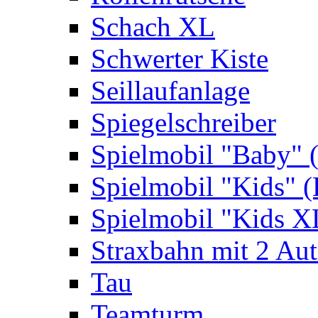
Schach XL
Schwerter Kiste
Seillaufanlage
Spiegelschreiber
Spielmobil "Baby" 
Spielmobil "Kids" (
Spielmobil "Kids X
Straxbahn mit 2 Au
Tau
Teamturm