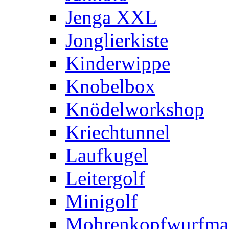
Jenga XXL
Jonglierkiste
Kinderwippe
Knobelbox
Knödelworkshop
Kriechtunnel
Laufkugel
Leitergolf
Minigolf
Mohrenkopfwurfma