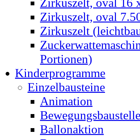
Zirkuszelt, oval 16
Zirkuszelt, oval 7.5
Zirkuszelt (leichtba
Zuckerwattemaschine
Portionen)
Kinderprogramme
Einzelbausteine
Animation
Bewegungsbaustell
Ballonaktion