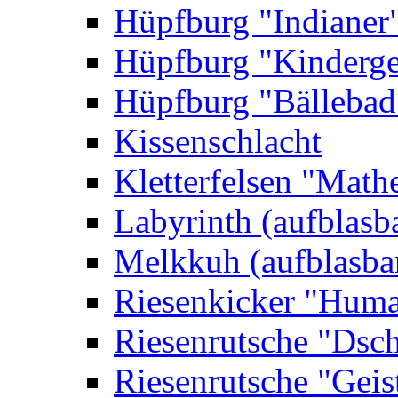
Hüpfburg "Indianer
Hüpfburg "Kinderge
Hüpfburg "Bällebad
Kissenschlacht
Kletterfelsen "Math
Labyrinth (aufblasb
Melkkuh (aufblasba
Riesenkicker "Huma
Riesenrutsche "Dsc
Riesenrutsche "Geis