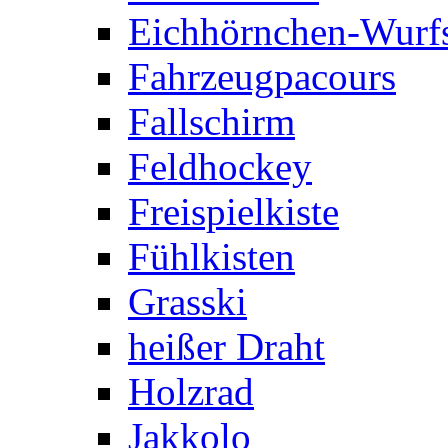
Eichhörnchen-Wurfs
Fahrzeugpacours
Fallschirm
Feldhockey
Freispielkiste
Fühlkisten
Grasski
heißer Draht
Holzrad
Jakkolo