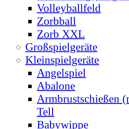
Volleyballfeld
Zorbball
Zorb XXL
Großspielgeräte
Kleinspielgeräte
Angelspiel
Abalone
Armbrustschießen (m
Tell
Babywippe