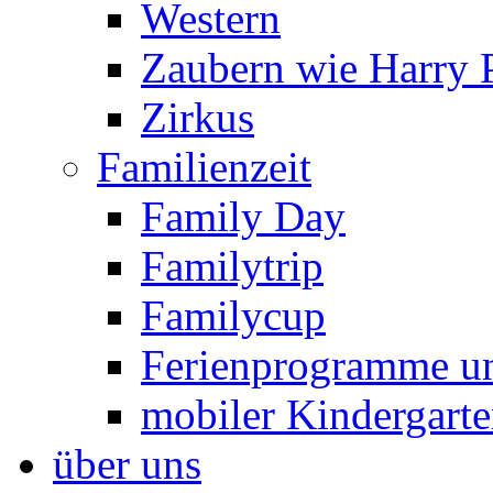
Western
Zaubern wie Harry P
Zirkus
Familienzeit
Family Day
Familytrip
Familycup
Ferienprogramme un
mobiler Kindergart
über uns