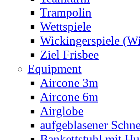
Trampolin
Wettspiele
Wickingerspiele (W
Ziel Frisbee
Equipment
Aircone 3m
Aircone 6m
Airglobe
aufgeblasener Sch
Bankettstuhl mit Hu