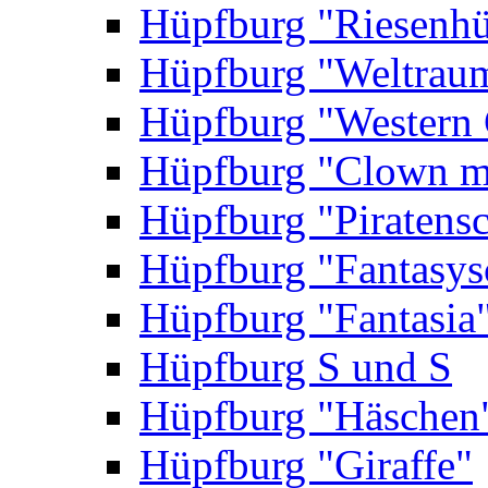
Hüpfburg "Riesenhü
Hüpfburg "Weltrau
Hüpfburg "Western 
Hüpfburg "Clown m
Hüpfburg "Piratensc
Hüpfburg "Fantasys
Hüpfburg "Fantasia
Hüpfburg S und S
Hüpfburg "Häschen
Hüpfburg "Giraffe"