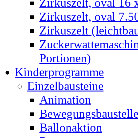
Zirkuszelt, oval 16
Zirkuszelt, oval 7.5
Zirkuszelt (leichtba
Zuckerwattemaschine
Portionen)
Kinderprogramme
Einzelbausteine
Animation
Bewegungsbaustell
Ballonaktion