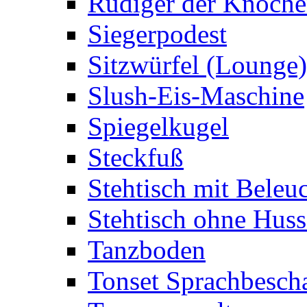
Rüdiger der Knoch
Siegerpodest
Sitzwürfel (Lounge)
Slush-Eis-Maschine
Spiegelkugel
Steckfuß
Stehtisch mit Beleu
Stehtisch ohne Huss
Tanzboden
Tonset Sprachbesch