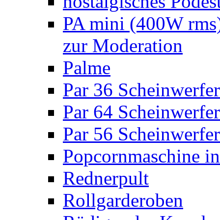
nostalgisches Podes
PA mini (400W rms)
zur Moderation
Palme
Par 36 Scheinwerfer
Par 64 Scheinwerfer
Par 56 Scheinwerfer
Popcornmaschine in
Rednerpult
Rollgarderoben