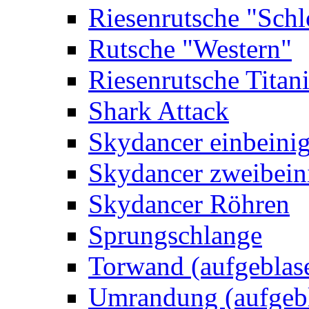
Riesenrutsche "Schl
Rutsche "Western"
Riesenrutsche Titan
Shark Attack
Skydancer einbeini
Skydancer zweibein
Skydancer Röhren
Sprungschlange
Torwand (aufgeblas
Umrandung (aufgebl