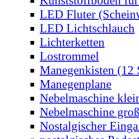
Kunststoffboden für
LED Fluter (Schein
LED Lichtschlauch
Lichterketten
Lostrommel
Manegenkisten (12 
Manegenplane
Nebelmaschine klei
Nebelmaschine gro
Nostalgischer Eing