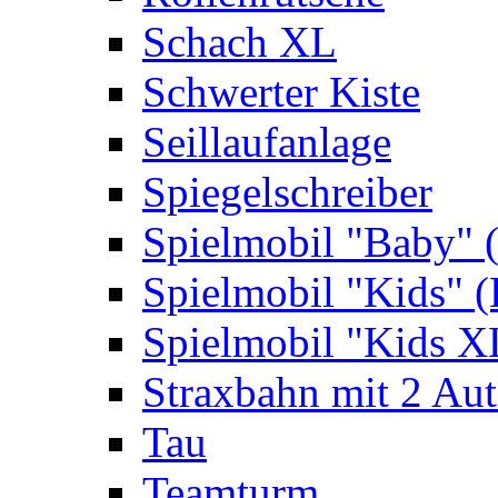
Schach XL
Schwerter Kiste
Seillaufanlage
Spiegelschreiber
Spielmobil "Baby" 
Spielmobil "Kids" (
Spielmobil "Kids X
Straxbahn mit 2 Au
Tau
Teamturm