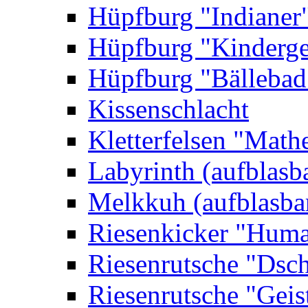
Hüpfburg "Indianer
Hüpfburg "Kinderge
Hüpfburg "Bällebad
Kissenschlacht
Kletterfelsen "Math
Labyrinth (aufblasb
Melkkuh (aufblasba
Riesenkicker "Huma
Riesenrutsche "Dsc
Riesenrutsche "Geis