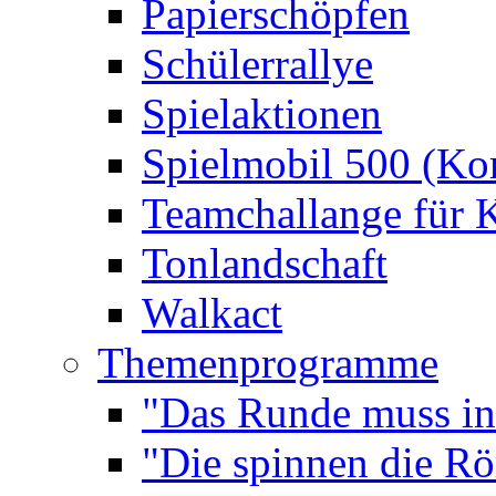
Papierschöpfen
Schülerrallye
Spielaktionen
Spielmobil 500 (Kom
Teamchallange für 
Tonlandschaft
Walkact
Themenprogramme
"Das Runde muss ins
"Die spinnen die R