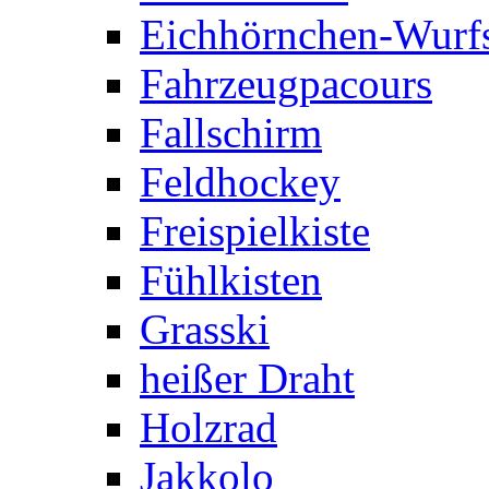
Eichhörnchen-Wurfs
Fahrzeugpacours
Fallschirm
Feldhockey
Freispielkiste
Fühlkisten
Grasski
heißer Draht
Holzrad
Jakkolo