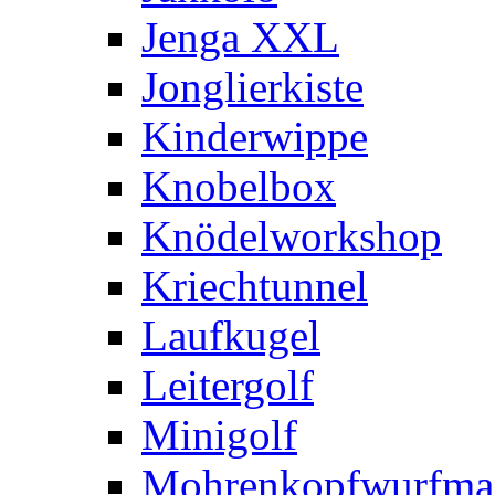
Jenga XXL
Jonglierkiste
Kinderwippe
Knobelbox
Knödelworkshop
Kriechtunnel
Laufkugel
Leitergolf
Minigolf
Mohrenkopfwurfma