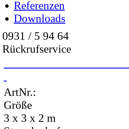
Referenzen
Downloads
0931 / 5 94 64
Rückrufservice
ArtNr.:
Größe
3 x 3 x 2 m