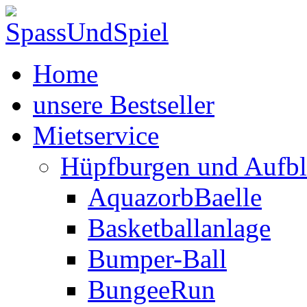
Home
unsere Bestseller
Mietservice
Hüpfburgen und Aufbl
AquazorbBaelle
Basketballanlage
Bumper-Ball
BungeeRun