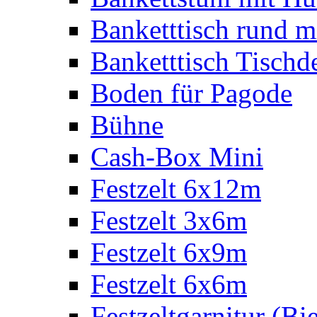
Banketttisch rund m
Banketttisch Tischd
Boden für Pagode
Bühne
Cash-Box Mini
Festzelt 6x12m
Festzelt 3x6m
Festzelt 6x9m
Festzelt 6x6m
Festzeltgarnitur (Bie