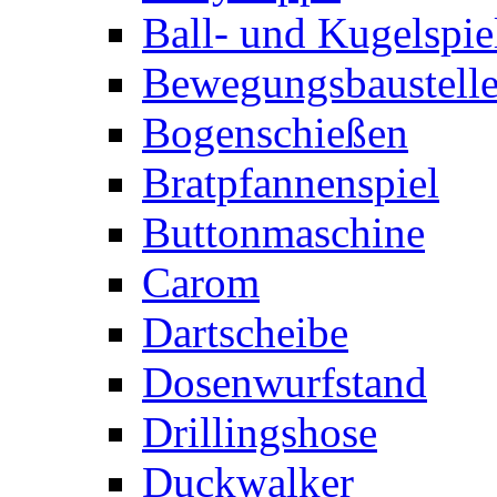
Ball- und Kugelspie
Bewegungsbaustelle
Bogenschießen
Bratpfannenspiel
Buttonmaschine
Carom
Dartscheibe
Dosenwurfstand
Drillingshose
Duckwalker