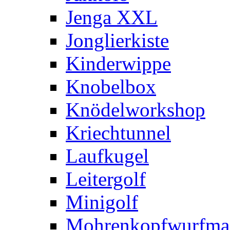
Jenga XXL
Jonglierkiste
Kinderwippe
Knobelbox
Knödelworkshop
Kriechtunnel
Laufkugel
Leitergolf
Minigolf
Mohrenkopfwurfma