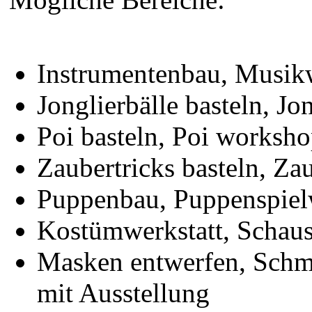
Instrumentenbau, Musi
Jonglierbälle basteln, 
Poi basteln, Poi worksh
Zaubertricks basteln, Z
Puppenbau, Puppenspie
Kostümwerkstatt, Schau
Masken entwerfen, Schm
mit Ausstellung