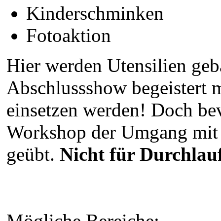
Kinderschminken
Fotoaktion
Hier werden Utensilien geba
Abschlussshow begeistert 
einsetzen werden! Doch bev
Workshop der Umgang mit d
geübt.
Nicht für Durchlau
Mögliche Bereiche: