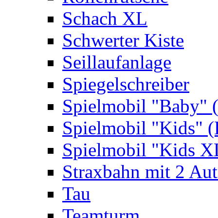
Schach XL
Schwerter Kiste
Seillaufanlage
Spiegelschreiber
Spielmobil "Baby" 
Spielmobil "Kids" (
Spielmobil "Kids X
Straxbahn mit 2 Au
Tau
Teamturm