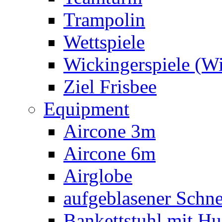
Trampolin
Wettspiele
Wickingerspiele (W
Ziel Frisbee
Equipment
Aircone 3m
Aircone 6m
Airglobe
aufgeblasener Sch
Bankettstuhl mit Hu