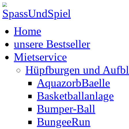
Home
unsere Bestseller
Mietservice
Hüpfburgen und Aufbl
AquazorbBaelle
Basketballanlage
Bumper-Ball
BungeeRun