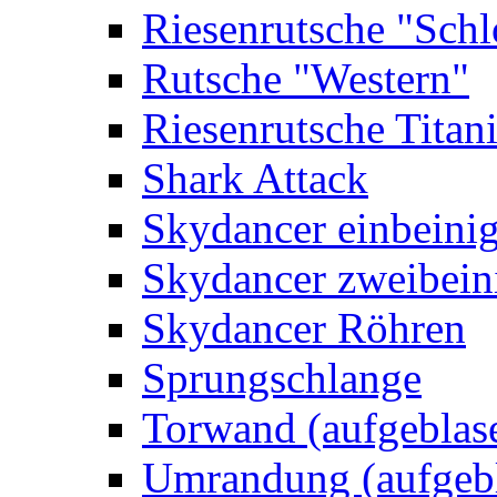
Riesenrutsche "Schl
Rutsche "Western"
Riesenrutsche Titan
Shark Attack
Skydancer einbeini
Skydancer zweibein
Skydancer Röhren
Sprungschlange
Torwand (aufgeblas
Umrandung (aufgebl