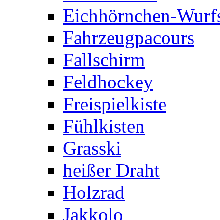
Eichhörnchen-Wurfs
Fahrzeugpacours
Fallschirm
Feldhockey
Freispielkiste
Fühlkisten
Grasski
heißer Draht
Holzrad
Jakkolo