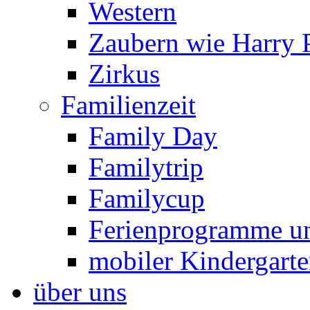
Western
Zaubern wie Harry P
Zirkus
Familienzeit
Family Day
Familytrip
Familycup
Ferienprogramme un
mobiler Kindergart
über uns