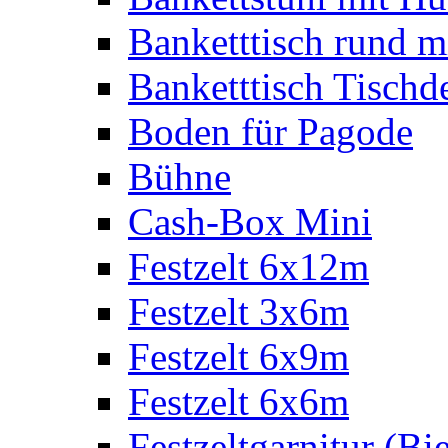
Banketttisch rund m
Banketttisch Tischd
Boden für Pagode
Bühne
Cash-Box Mini
Festzelt 6x12m
Festzelt 3x6m
Festzelt 6x9m
Festzelt 6x6m
Festzeltgarnitur (Bie