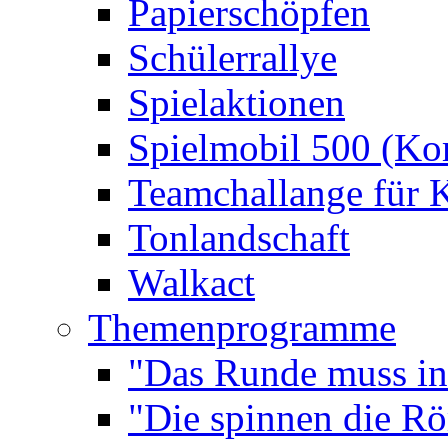
Papierschöpfen
Schülerrallye
Spielaktionen
Spielmobil 500 (Kom
Teamchallange für 
Tonlandschaft
Walkact
Themenprogramme
"Das Runde muss ins
"Die spinnen die R