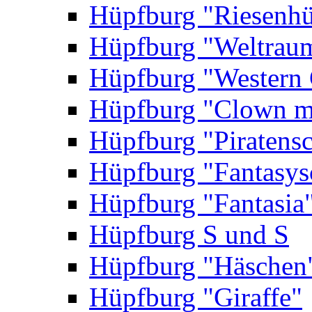
Hüpfburg "Riesenhü
Hüpfburg "Weltrau
Hüpfburg "Western 
Hüpfburg "Clown m
Hüpfburg "Piratensc
Hüpfburg "Fantasys
Hüpfburg "Fantasia
Hüpfburg S und S
Hüpfburg "Häschen
Hüpfburg "Giraffe"