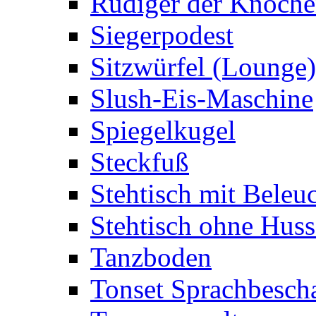
Rüdiger der Knoch
Siegerpodest
Sitzwürfel (Lounge)
Slush-Eis-Maschine
Spiegelkugel
Steckfuß
Stehtisch mit Beleu
Stehtisch ohne Huss
Tanzboden
Tonset Sprachbesch