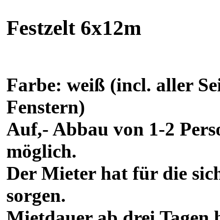
Festzelt 6x12m
Farbe: weiß (incl. aller Se
Fenstern)
Auf,- Abbau von 1-2 Pers
möglich.
Der Mieter hat für die sic
sorgen.
Mietdauer ab drei Tagen