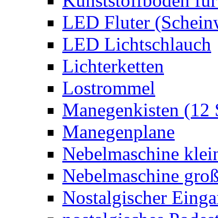
Kunststoffboden für
LED Fluter (Schein
LED Lichtschlauch
Lichterketten
Lostrommel
Manegenkisten (12 
Manegenplane
Nebelmaschine klei
Nebelmaschine gro
Nostalgischer Eing