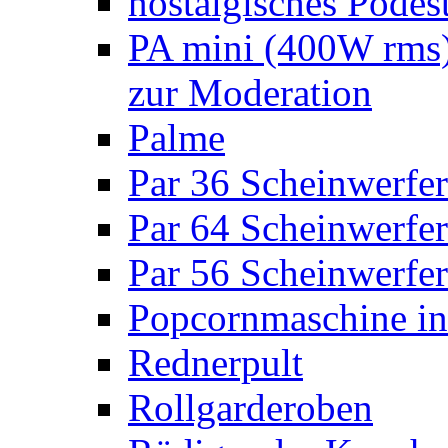
nostalgisches Podes
PA mini (400W rms)
zur Moderation
Palme
Par 36 Scheinwerfer
Par 64 Scheinwerfer
Par 56 Scheinwerfer
Popcornmaschine in
Rednerpult
Rollgarderoben