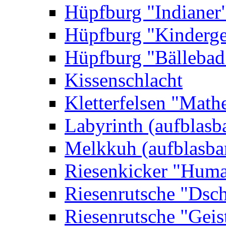
Hüpfburg "Indianer
Hüpfburg "Kinderge
Hüpfburg "Bällebad
Kissenschlacht
Kletterfelsen "Math
Labyrinth (aufblasb
Melkkuh (aufblasba
Riesenkicker "Huma
Riesenrutsche "Dsc
Riesenrutsche "Geis