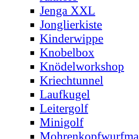
Jenga XXL
Jonglierkiste
Kinderwippe
Knobelbox
Knödelworkshop
Kriechtunnel
Laufkugel
Leitergolf
Minigolf
Mohrenkopfwurfma