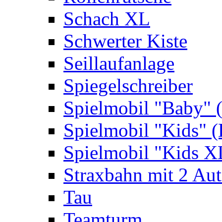
Schach XL
Schwerter Kiste
Seillaufanlage
Spiegelschreiber
Spielmobil "Baby" 
Spielmobil "Kids" (
Spielmobil "Kids X
Straxbahn mit 2 Au
Tau
Teamturm