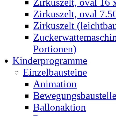
Zirkuszelt, oval 16
Zirkuszelt, oval 7.5
Zirkuszelt (leichtba
Zuckerwattemaschine
Portionen)
Kinderprogramme
Einzelbausteine
Animation
Bewegungsbaustell
Ballonaktion