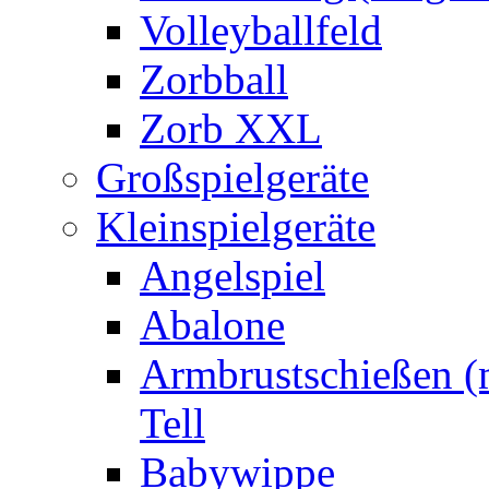
Volleyballfeld
Zorbball
Zorb XXL
Großspielgeräte
Kleinspielgeräte
Angelspiel
Abalone
Armbrustschießen (m
Tell
Babywippe