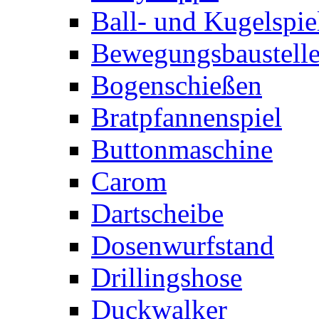
Ball- und Kugelspie
Bewegungsbaustelle
Bogenschießen
Bratpfannenspiel
Buttonmaschine
Carom
Dartscheibe
Dosenwurfstand
Drillingshose
Duckwalker