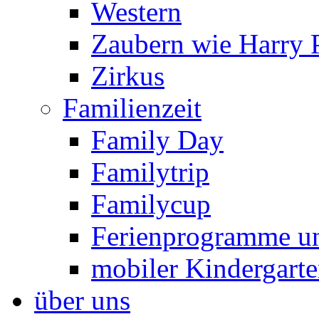
Western
Zaubern wie Harry P
Zirkus
Familienzeit
Family Day
Familytrip
Familycup
Ferienprogramme un
mobiler Kindergart
über uns