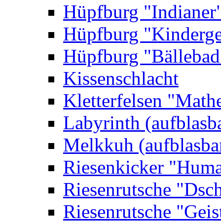
Hüpfburg "Indianer
Hüpfburg "Kinderge
Hüpfburg "Bällebad
Kissenschlacht
Kletterfelsen "Math
Labyrinth (aufblasb
Melkkuh (aufblasba
Riesenkicker "Huma
Riesenrutsche "Dsc
Riesenrutsche "Geis