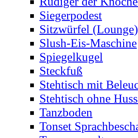
Rüdiger der Knoch
Siegerpodest
Sitzwürfel (Lounge)
Slush-Eis-Maschine
Spiegelkugel
Steckfuß
Stehtisch mit Beleu
Stehtisch ohne Huss
Tanzboden
Tonset Sprachbesch