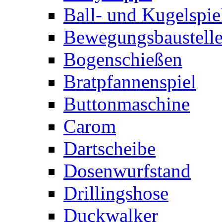
Ball- und Kugelspie
Bewegungsbaustelle
Bogenschießen
Bratpfannenspiel
Buttonmaschine
Carom
Dartscheibe
Dosenwurfstand
Drillingshose
Duckwalker