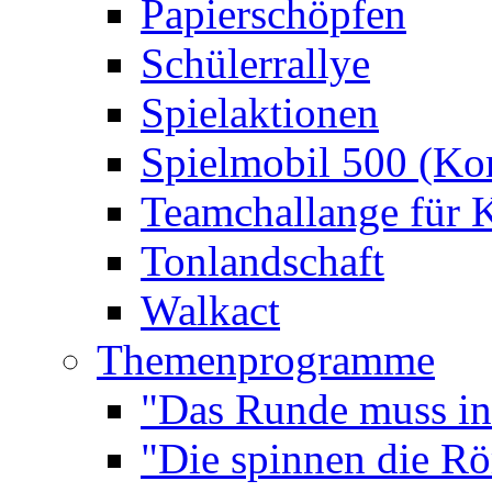
Papierschöpfen
Schülerrallye
Spielaktionen
Spielmobil 500 (Kom
Teamchallange für 
Tonlandschaft
Walkact
Themenprogramme
"Das Runde muss ins
"Die spinnen die R