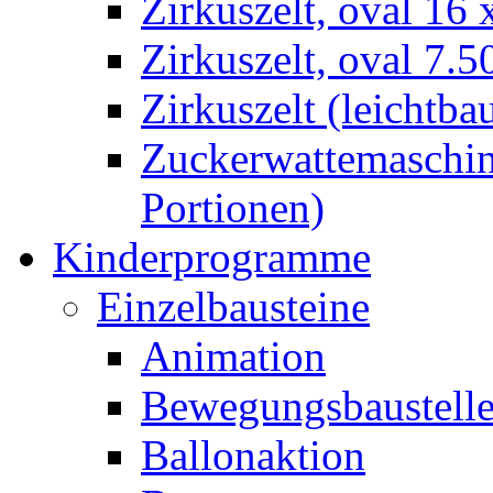
Zirkuszelt, oval 16
Zirkuszelt, oval 7.5
Zirkuszelt (leichtba
Zuckerwattemaschine
Portionen)
Kinderprogramme
Einzelbausteine
Animation
Bewegungsbaustell
Ballonaktion