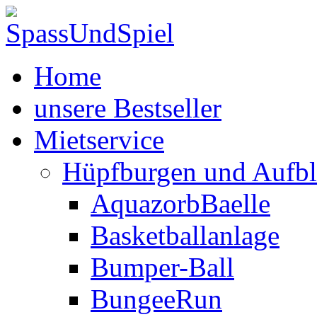
Home
unsere Bestseller
Mietservice
Hüpfburgen und Aufbl
AquazorbBaelle
Basketballanlage
Bumper-Ball
BungeeRun