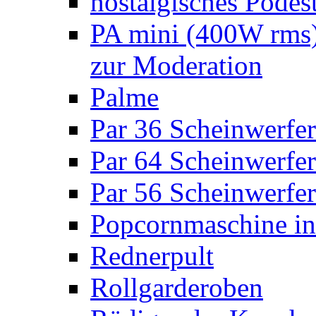
nostalgisches Podes
PA mini (400W rms)
zur Moderation
Palme
Par 36 Scheinwerfer
Par 64 Scheinwerfer
Par 56 Scheinwerfer
Popcornmaschine in
Rednerpult
Rollgarderoben