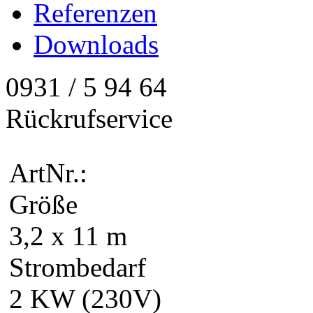
Referenzen
Downloads
0931 / 5 94 64
Rückrufservice
ArtNr.:
Größe
3,2 x 11 m
Strombedarf
2 KW (230V)