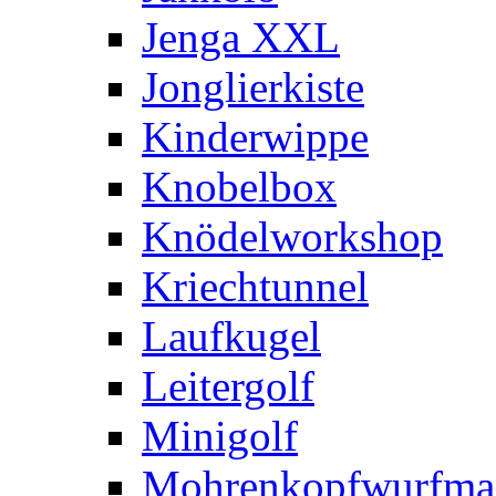
Jenga XXL
Jonglierkiste
Kinderwippe
Knobelbox
Knödelworkshop
Kriechtunnel
Laufkugel
Leitergolf
Minigolf
Mohrenkopfwurfma