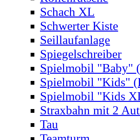
Schach XL
Schwerter Kiste
Seillaufanlage
Spiegelschreiber
Spielmobil "Baby" 
Spielmobil "Kids" (
Spielmobil "Kids X
Straxbahn mit 2 Au
Tau
Teamturm