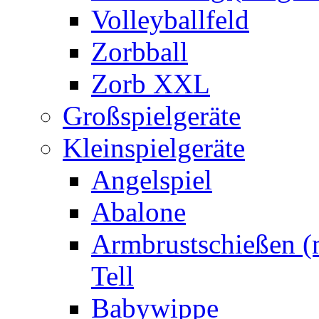
Volleyballfeld
Zorbball
Zorb XXL
Großspielgeräte
Kleinspielgeräte
Angelspiel
Abalone
Armbrustschießen (m
Tell
Babywippe