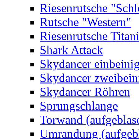
Riesenrutsche "Schl
Rutsche "Western"
Riesenrutsche Titan
Shark Attack
Skydancer einbeini
Skydancer zweibein
Skydancer Röhren
Sprungschlange
Torwand (aufgeblas
Umrandung (aufgebl