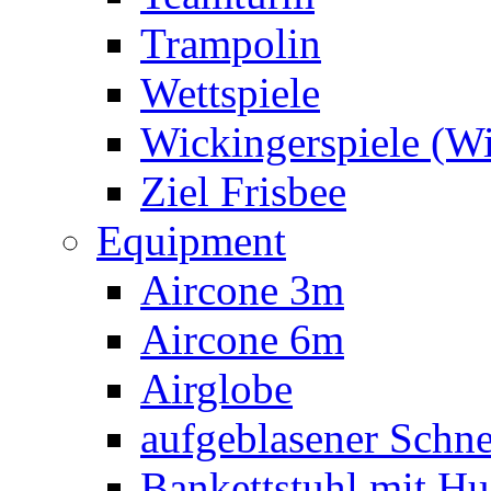
Trampolin
Wettspiele
Wickingerspiele (W
Ziel Frisbee
Equipment
Aircone 3m
Aircone 6m
Airglobe
aufgeblasener Sch
Bankettstuhl mit Hu