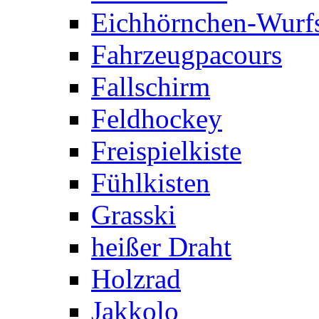
Eichhörnchen-Wurfs
Fahrzeugpacours
Fallschirm
Feldhockey
Freispielkiste
Fühlkisten
Grasski
heißer Draht
Holzrad
Jakkolo