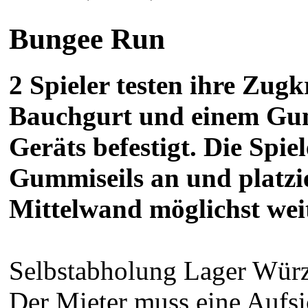
Bungee Run
2 Spieler testen ihre Zugk
Bauchgurt und einem Gum
Geräts befestigt. Die Spi
Gummiseils an und platzie
Mittelwand möglichst wei
Selbstabholung Lager Würz
Der Mieter muss eine Aufsi