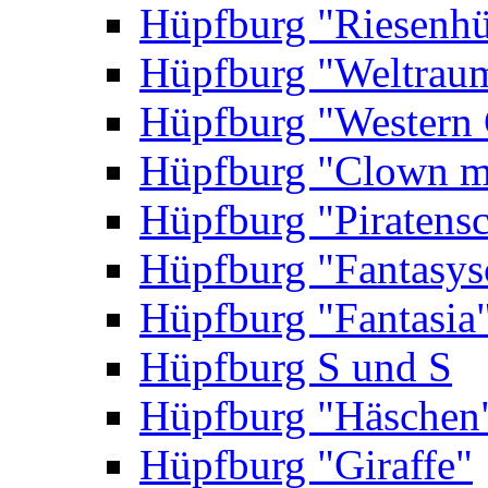
Hüpfburg "Riesenhü
Hüpfburg "Weltrau
Hüpfburg "Western 
Hüpfburg "Clown m
Hüpfburg "Piratensc
Hüpfburg "Fantasys
Hüpfburg "Fantasia
Hüpfburg S und S
Hüpfburg "Häschen
Hüpfburg "Giraffe"