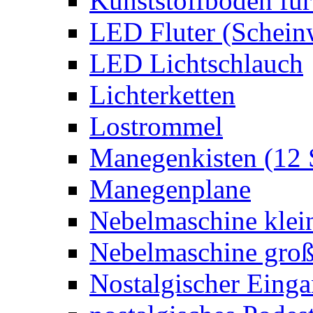
Kunststoffboden für
LED Fluter (Schein
LED Lichtschlauch
Lichterketten
Lostrommel
Manegenkisten (12 
Manegenplane
Nebelmaschine klei
Nebelmaschine gro
Nostalgischer Eing