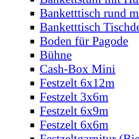
Banketttisch rund m
Banketttisch Tischd
Boden für Pagode
Bühne
Cash-Box Mini
Festzelt 6x12m
Festzelt 3x6m
Festzelt 6x9m
Festzelt 6x6m
Festzeltgarnitur (Bie